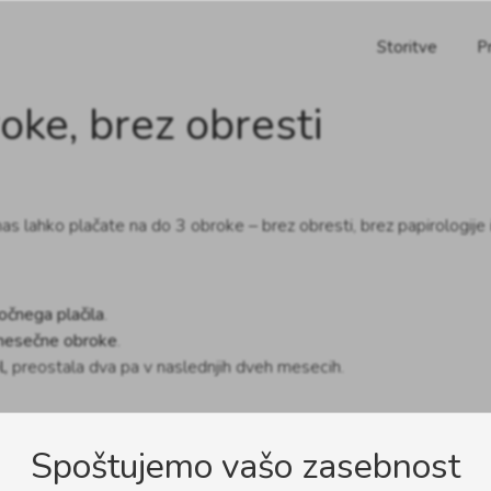
Storitve
Pr
oke, brez obresti
 nas lahko plačate na do 3 obroke – brez obresti, brez papirologije 
čnega plačila
.
 mesečne obroke
.
l,
preostala dva pa v naslednjih dveh mesecih.
Spoštujemo vašo zasebnost