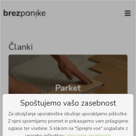
Članki
Parket
1 članek
Spoštujemo vašo zasebnost
Za izboljšanje uporabniške izkušnje uporabljamo piškotke.
Z njimi spremljamo promet in prikazujemo vam prilagojene
oglase ter vsebine. S klikom na "Sprejmi vse" soglašate z
uporabo piškotkov.
Varovanje zasebnosti